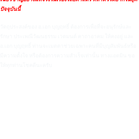
ปัจจุบันนี้
วัตถุประสงค์ของ อ.เอก บุญฤทธิ์ ต้องการเพื่อที่จะอนุรักษ์และ
รักษา ประเพณีวัฒนธรรม เวตมนต์ คาถาอาคม ให้คงอยู่ และ
อ.เอก บุญฤทธิ์ ท่านจะเมตตาช่วยเฉพาะคนที่มีบุญสัมพันธ์หรือ
มีความตั้งใจ หรือต้องการความสำเร็จเท่านั้น ทางแอดมิน ขอ
ให้ทุกท่านโชคดีนะครับ