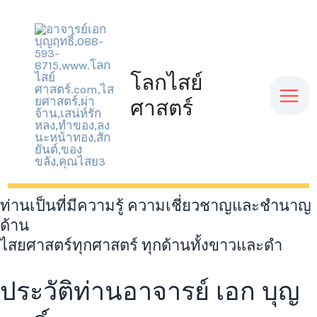
Skip
Mai
to
content
Men
โลกไสย์
ศาสตร์
ท่านเป็นที่มีความรู้ ความเชี่ยวชาญและชำนาญ
ด้าน
ไสยศาสตร์ทุกศาสตร์ ทุกด้านทั้งขาวและดำ
ประวัติท่านอาจารย์ เอก บุญ