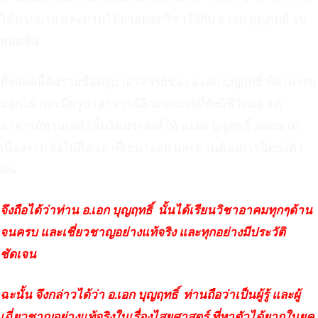
ได้มากมาย และท่านได้ถ่ายทอดวิชาให้กับ อ.เอก บุญฤทธิ์ จน
หมดสิ้น
ทั้งหมดนี้คือรายชื่อครูบาอาจารย์ของ อ.เอก บุญฤทธิ์ ที่สามารถ
บอกได้ และมีครูบาอาจารย์อีกมากมายที่ยังมีชีวิตอยู่ แต่
อาจารย์ท่านเหล่านั้นไม่ประสงค์ให้ อ.เอก บุญฤทธิ์ ออกนาม
เนื่องจาก ยังไม่ถึงเวลาที่เหมาะสม และท่านต้องการปิดบังตัว
ตน
จึงถือได้ว่าท่าน อ.เอก บุญฤทธิ์ นั้นได้เรียนวิชาอาคมทุกๆด้าน
จนครบ และเชี่ยวชาญอย่างแท้จริง และทุกอย่างมีประวัติ
ชัดเจน
ฉะนั้น จึงกล่าวได้ว่า อ.เอก บุญฤทธิ์ ท่านถือว่าเป็นผู้รู้ และผู้
เฉี่ยวชาญอย่างแท้จริงในเรื่องไสยศาสตร์ ที่หาตัวได้ยากในยุค