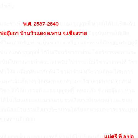
สำเร็จ
และช่วงปี
พ.ศ. 2537-2540
อ.เอก บุญฤทธิ์ ท่านก็ได้ไปเรียนกับ
พ่ออุ๊ยถา บ้านวัวแดง อ.พาน จ.เชียงราย
ปัจจุบันท่านได้เสีย
ชีวิตแล้วครับ ท่านเป็นชาวกะเหรี่ยง และท่านก็มีครอบครัวอยู่ที่
นั่น อ.เอก บุญฤทธิ์ ได้ไปเรียนวิชากับท่าน โดยวิชาของท่านจะ
เน้นในทางสายดำครบเลยครับ ไม่ว่าจะเป็นวิชาสายเสน่ห์ วิชา
ทำให้ผัวเมียกลับมารักกัน วิชาผ่าจ้าน หรือว่าแก้คุณไสย การ
ลงเลขยันต์ต่างๆ วัตถุมงคลต่างๆ และวิชาสายพราย ทุกสาย
วิชา จึงได้มารวมที่ อ.เอก บุญฤทธิ์ หมดแล้ว ซึ่ง พ่ออุ๊ยถา ท่าน
ได้ไปเรียนเยอะแยะมากมาย รวมถึงทางฝั่งของพม่าและชนก
ลุ่มน้อยด้วย รวมถึงบางวิชาท่านได้รับตกทอดมาจากบรรพบุรุษ
ของท่านอีกด้วย
หลังจากนั้น อ.เอก บุญฤทธิ์ ท่านได้ไปเรียนนกับ
แม่ศรี ที่ อ.บ่อ