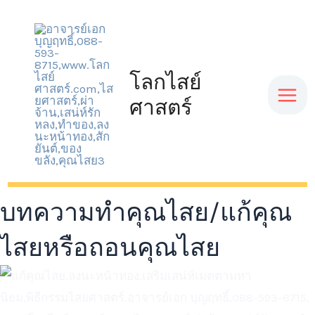
Skip
Mai
to
content
Men
โลกไสย์
ศาสตร์
บทความทำคุณไสย/แก้คุณ
ไสยหรือถอนคุณไสย