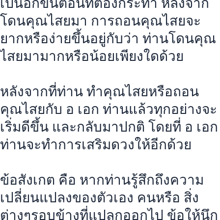
เป็นอีกขั้นตอนที่ต้องกระทำ หลังจาก
โดนคุณไสยมา การถอนคุณไสยจะ
ยากหรือง่ายขึ้นอยู่กับว่า ท่านโดนคุณ
ไสยมามากหรือน้อยเพียงใดด้วย
หลังจากที่ท่าน ทำคุณไสยหรือถอน
คุณไสยกับ อ เอก ท่านแล้วทุกอย่างจะ
เริ่มดีขึ้น และกลับมาปกติ โดยที่ อ เอก
ท่านจะทำการเสริมดวงให้อีกด้วย
ข้อสังเกต คือ หากท่านรู้สึกถึงความ
เปลี่ยนแปลงของตัวเอง คนหรือ สิ่ง
ต่างๆรอบข้างที่แปลกออกไป ข้อให้นึก