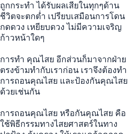
ถูกกระทำ ได้รับผลเสียในทุกๆด้าน
ชีวิตจะตกต่ำ เปรียบเสมือนการโดน
กดดวง เหยียบดวง ไม่มีความเจริญ
ก้าวหน้าใดๆ
การทำ คุณไสย อีกส่วนก็มาจากฝ่าย
ตรงข้ามทำกับเราก่อน เราจึงต้องทำ
การถอนคุณไสย และป้องกันคุณไสย
ด้วยเช่นกัน
การถอนคุณไสย หรือกันคุณไสย คือ
ใช้พิธีกรรมทางไสยศาสตร์ในทาง